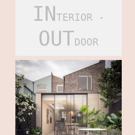
IN
TERIOR -
OUT
DOOR