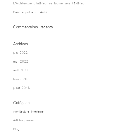
L’Architecture d’Intérieur se tourne vers l’Extérieur
Faire appel à un Archi
Commentaires récents
Archives
juin 2022
mai 2022
avril 2022
février 2022
juillet 2018
Catégories
Architecture intérieure
Articles presse
Blog