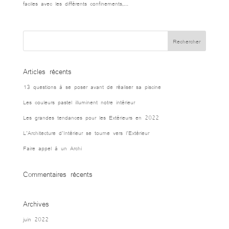
faciles avec les différents confinements,...
Articles récents
13 questions à se poser avant de réaliser sa piscine
Les couleurs pastel illuminent notre intérieur
Les grandes tendances pour les Extérieurs en 2022
L’Architecture d’Intérieur se tourne vers l’Extérieur
Faire appel à un Archi
Commentaires récents
Archives
juin 2022