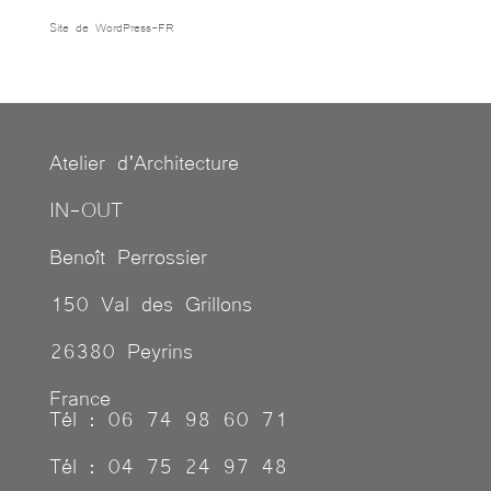
Site de WordPress-FR
Atelier d’Architecture
IN-OUT
Benoît Perrossier
150 Val des Grillons
26380 Peyrins
France
Tél : 06 74 98 60 71
Tél : 04 75 24 97 48