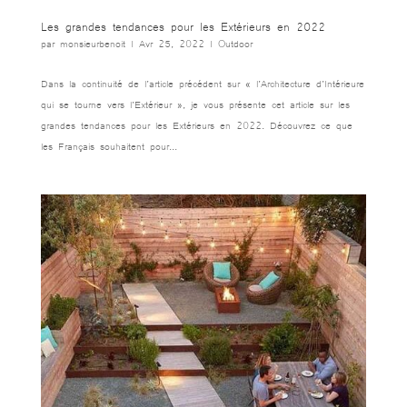
Les grandes tendances pour les Extérieurs en 2022
par
monsieurbenoit
|
Avr 25, 2022
|
Outdoor
Dans la continuité de l’article précédent sur « l’Architecture d’Intérieure
qui se tourne vers l’Extérieur », je vous présente cet article sur les
grandes tendances pour les Extérieurs en 2022. Découvrez ce que
les Français souhaitent pour...